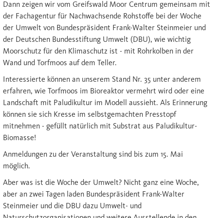
Dann zeigen wir vom Greifswald Moor Centrum gemeinsam mit
der Fachagentur für Nachwachsende Rohstoffe bei der Woche
der Umwelt von Bundespräsident Frank-Walter Steinmeier und
der Deutschen Bundesstiftung Umwelt (DBU), wie wichtig
Moorschutz für den Klimaschutz ist - mit Rohrkolben in der
Wand und Torfmoos auf dem Teller.
Interessierte können an unserem Stand Nr. 35 unter anderem
erfahren, wie Torfmoos im Bioreaktor vermehrt wird oder eine
Landschaft mit Paludikultur im Modell aussieht. Als Erinnerung
können sie sich Kresse im selbstgemachten Presstopf
mitnehmen - gefüllt natürlich mit Substrat aus Paludikultur-
Biomasse!
Anmeldungen zu der Veranstaltung sind bis zum 15. Mai
möglich.
Aber was ist die Woche der Umwelt? Nicht ganz eine Woche,
aber an zwei Tagen laden Bundespräsident Frank-Walter
Steinmeier und die DBU dazu Umwelt- und
Naturschutzorganisationen und weitere Ausstellende in den