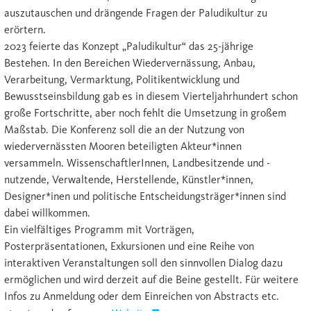
auszutauschen und drängende Fragen der Paludikultur zu
erörtern.
2023 feierte das Konzept „Paludikultur“ das 25-jährige
Bestehen. In den Bereichen Wiedervernässung, Anbau,
Verarbeitung, Vermarktung, Politikentwicklung und
Bewusstseinsbildung gab es in diesem Vierteljahrhundert schon
große Fortschritte, aber noch fehlt die Umsetzung in großem
Maßstab. Die Konferenz soll die an der Nutzung von
wiedervernässten Mooren beteiligten Akteur*innen
versammeln. WissenschaftlerInnen, Landbesitzende und -
nutzende, Verwaltende, Herstellende, Künstler*innen,
Designer*inen und politische Entscheidungsträger*innen sind
dabei willkommen.
Ein vielfältiges Programm mit Vorträgen,
Posterpräsentationen, Exkursionen und eine Reihe von
interaktiven Veranstaltungen soll den sinnvollen Dialog dazu
ermöglichen und wird derzeit auf die Beine gestellt. Für weitere
Infos zu Anmeldung oder dem Einreichen von Abstracts etc.