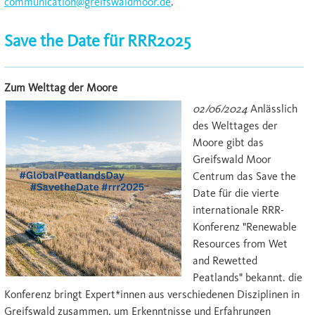
communication@greifswaldmoor.de
.
Save the Date für RRR2025
Zum Welttag der Moore
02/06/2024
Anlässlich
des Welttages der
Moore gibt das
Greifswald Moor
Centrum das Save the
Date für die vierte
internationale RRR-
Konferenz "Renewable
Resources from Wet
and Rewetted
Peatlands" bekannt. die
Konferenz bringt Expert*innen aus verschiedenen Disziplinen in
Greifswald zusammen, um Erkenntnisse und Erfahrungen