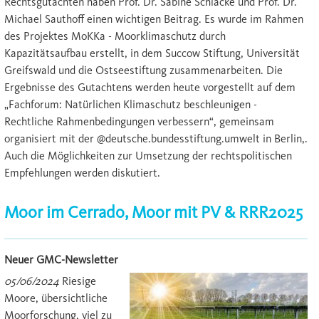
Rechtsgutachten haben Prof. Dr. Sabine Schlacke und Prof. Dr.
Michael Sauthoff einen wichtigen Beitrag. Es wurde im Rahmen
des Projektes MoKKa - Moorklimaschutz durch
Kapazitätsaufbau erstellt, in dem Succow Stiftung, Universität
Greifswald und die Ostseestiftung zusammenarbeiten. Die
Ergebnisse des Gutachtens werden heute vorgestellt auf dem
„Fachforum: Natürlichen Klimaschutz beschleunigen -
Rechtliche Rahmenbedingungen verbessern“, gemeinsam
organisiert mit der @deutsche.bundesstiftung.umwelt in Berlin,.
Auch die Möglichkeiten zur Umsetzung der rechtspolitischen
Empfehlungen werden diskutiert.
Moor im Cerrado, Moor mit PV & RRR2025
Neuer GMC-Newsletter
05/06/2024
Riesige
Moore, übersichtliche
Moorforschung, viel zu