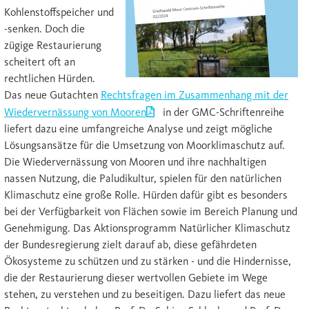
Kohlenstoffspeicher und
-senken. Doch die
zügige Restaurierung
scheitert oft an
rechtlichen Hürden.
Das neue Gutachten
Rechtsfragen im Zusammenhang mit der
Wiedervernässung von Mooren
in der GMC-Schriftenreihe
liefert dazu eine umfangreiche Analyse und zeigt mögliche
Lösungsansätze für die Umsetzung von Moorklimaschutz auf.
Die Wiedervernässung von Mooren und ihre nachhaltigen
nassen Nutzung, die Paludikultur, spielen für den natürlichen
Klimaschutz eine große Rolle. Hürden dafür gibt es besonders
bei der Verfügbarkeit von Flächen sowie im Bereich Planung und
Genehmigung. Das Aktionsprogramm Natürlicher Klimaschutz
der Bundesregierung zielt darauf ab, diese gefährdeten
Ökosysteme zu schützen und zu stärken - und die Hindernisse,
die der Restaurierung dieser wertvollen Gebiete im Wege
stehen, zu verstehen und zu beseitigen. Dazu liefert das neue