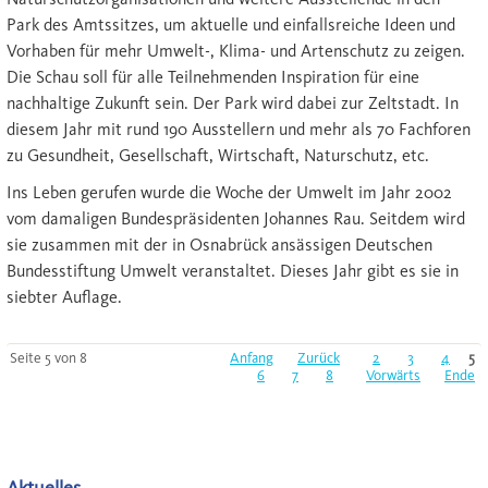
Park des Amtssitzes, um aktuelle und einfallsreiche Ideen und
Vorhaben für mehr Umwelt-, Klima- und Artenschutz zu zeigen.
Die Schau soll für alle Teilnehmenden Inspiration für eine
nachhaltige Zukunft sein. Der Park wird dabei zur Zeltstadt. In
diesem Jahr mit rund 190 Ausstellern und mehr als 70 Fachforen
zu Gesundheit, Gesellschaft, Wirtschaft, Naturschutz, etc.
Ins Leben gerufen wurde die Woche der Umwelt im Jahr 2002
vom damaligen Bundespräsidenten Johannes Rau. Seitdem wird
sie zusammen mit der in Osnabrück ansässigen Deutschen
Bundesstiftung Umwelt veranstaltet. Dieses Jahr gibt es sie in
siebter Auflage.
Seite 5 von 8
Anfang
Zurück
2
3
4
5
6
7
8
Vorwärts
Ende
Aktuelles