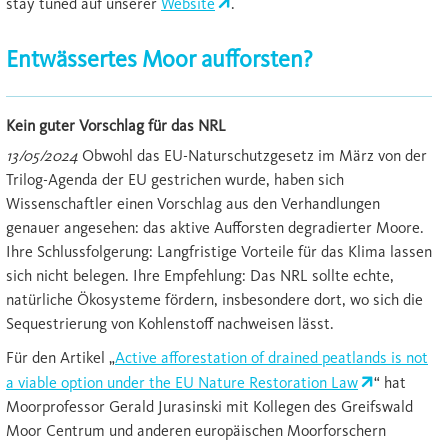
stay tuned auf unserer
Website
.
Entwässertes Moor aufforsten?
Kein guter Vorschlag für das NRL
13/05/2024
Obwohl das EU-Naturschutzgesetz im März von der
Trilog-Agenda der EU gestrichen wurde, haben sich
Wissenschaftler einen Vorschlag aus den Verhandlungen
genauer angesehen: das aktive Aufforsten degradierter Moore.
Ihre Schlussfolgerung: Langfristige Vorteile für das Klima lassen
sich nicht belegen. Ihre Empfehlung: Das NRL sollte echte,
natürliche Ökosysteme fördern, insbesondere dort, wo sich die
Sequestrierung von Kohlenstoff nachweisen lässt.
Für den Artikel „
Active afforestation of drained peatlands is not
a viable option under the EU Nature Restoration Law
“ hat
Moorprofessor Gerald Jurasinski mit Kollegen des Greifswald
Moor Centrum und anderen europäischen Moorforschern