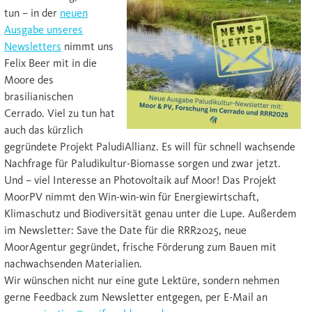
tun – in der
neuen
Ausgabe unseres
Newsletters
nimmt uns
Felix Beer mit in die
Moore des
brasilianischen
Cerrado. Viel zu tun hat
auch das kürzlich
gegründete Projekt PaludiAllianz. Es will für schnell wachsende
Nachfrage für Paludikultur-Biomasse sorgen und zwar jetzt.
Und – viel Interesse an Photovoltaik auf Moor! Das Projekt
MoorPV nimmt den Win-win-win für Energiewirtschaft,
Klimaschutz und Biodiversität genau unter die Lupe. Außerdem
im Newsletter: Save the Date für die RRR2025, neue
MoorAgentur gegründet, frische Förderung zum Bauen mit
nachwachsenden Materialien.
Wir wünschen nicht nur eine gute Lektüre, sondern nehmen
gerne Feedback zum Newsletter entgegen, per E-Mail an