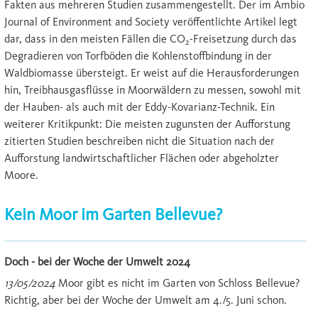
Fakten aus mehreren Studien zusammengestellt. Der im Ambio
Journal of Environment and Society veröffentlichte Artikel legt
dar, dass in den meisten Fällen die CO
-Freisetzung durch das
2
Degradieren von Torfböden die Kohlenstoffbindung in der
Waldbiomasse übersteigt. Er weist auf die Herausforderungen
hin, Treibhausgasflüsse in Moorwäldern zu messen, sowohl mit
der Hauben- als auch mit der Eddy-Kovarianz-Technik. Ein
weiterer Kritikpunkt: Die meisten zugunsten der Aufforstung
zitierten Studien beschreiben nicht die Situation nach der
Aufforstung landwirtschaftlicher Flächen oder abgeholzter
Moore.
Kein Moor im Garten Bellevue?
Doch - bei der Woche der Umwelt 2024
13/05/2024
Moor gibt es nicht im Garten von Schloss Bellevue?
Richtig, aber bei der Woche der Umwelt am 4./5. Juni schon.