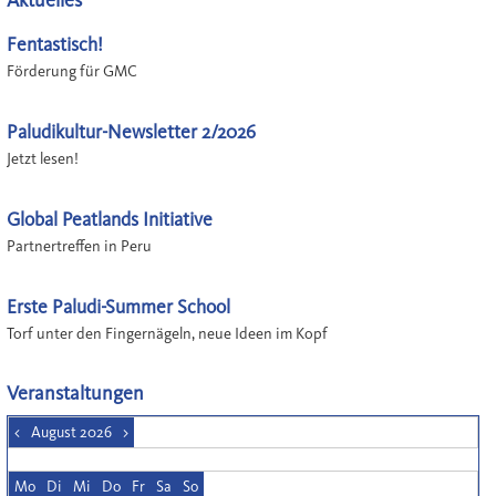
Fentastisch!
Förderung für GMC
Paludikultur-Newsletter 2/2026
Jetzt lesen!
Global Peatlands Initiative
Partnertreffen in Peru
Erste Paludi-Summer School
Torf unter den Fingernägeln, neue Ideen im Kopf
Veranstaltungen
<
August 2026
>
Mo
Di
Mi
Do
Fr
Sa
So