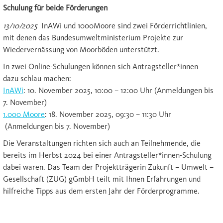
Schulung für beide Förderungen
13/10/2025
InAWi und 1000Moore sind zwei Förderrichtlinien,
mit denen das Bundesumweltministerium Projekte zur
Wiedervernässung von Moorböden unterstützt.
In zwei Online-Schulungen können sich Antragsteller*innen
dazu schlau machen:
InAWi
: 10. November 2025, 10:00 – 12:00 Uhr (Anmeldungen bis
7. November)
1.000 Moore
: 18. November 2025, 09:30 – 11:30 Uhr
(Anmeldungen bis 7. November)
Die Veranstaltungen richten sich auch an Teilnehmende, die
bereits im Herbst 2024 bei einer Antragsteller*innen-Schulung
dabei waren. Das Team der Projektträgerin Zukunft – Umwelt –
Gesellschaft (ZUG) gGmbH teilt mit Ihnen Erfahrungen und
hilfreiche Tipps aus dem ersten Jahr der Förderprogramme.