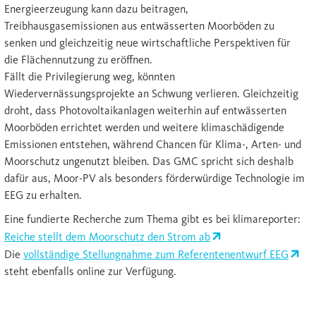
Energieerzeugung kann dazu beitragen,
Treibhausgasemissionen aus entwässerten Moorböden zu
senken und gleichzeitig neue wirtschaftliche Perspektiven für
die Flächennutzung zu eröffnen.
Fällt die Privilegierung weg, könnten
Wiedervernässungsprojekte an Schwung verlieren. Gleichzeitig
droht, dass Photovoltaikanlagen weiterhin auf entwässerten
Moorböden errichtet werden und weitere klimaschädigende
Emissionen entstehen, während Chancen für Klima-, Arten- und
Moorschutz ungenutzt bleiben. Das GMC spricht sich deshalb
dafür aus, Moor-PV als besonders förderwürdige Technologie im
EEG zu erhalten.
Eine fundierte Recherche zum Thema gibt es bei klimareporter:
Reiche stellt dem Moorschutz den Strom ab
Die
vollständige Stellungnahme zum Referentenentwurf EEG
steht ebenfalls online zur Verfügung.