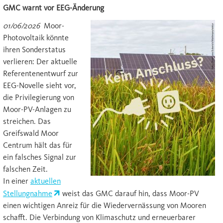
GMC warnt vor EEG-Änderung
01/06/2026
Moor-
Photovoltaik könnte
ihren Sonderstatus
verlieren: Der aktuelle
Referentenentwurf zur
EEG-Novelle sieht vor,
die Privilegierung von
Moor-PV-Anlagen zu
streichen. Das
Greifswald Moor
Centrum
hält das für
ein falsches Signal zur
falschen Zeit.
In einer
aktuellen
Stellungnahme
weist das GMC darauf hin, dass Moor-PV
einen wichtigen Anreiz für die Wiedervernässung von Mooren
schafft. Die Verbindung von Klimaschutz und erneuerbarer