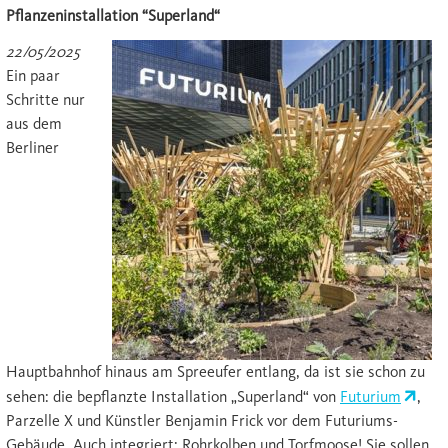
Pflanzeninstallation “Superland“
22/05/2025
Ein paar
Schritte nur
aus dem
Berliner
Hauptbahnhof hinaus am Spreeufer entlang, da ist sie schon zu
sehen: die bepflanzte Installation „Superland“ von
Futurium
,
Parzelle X und Künstler Benjamin Frick vor dem Futuriums-
Gebäude. Auch integriert: Rohrkolben und Torfmoose! Sie sollen