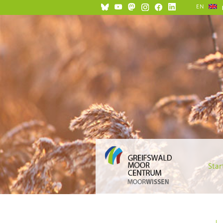
EN
Star