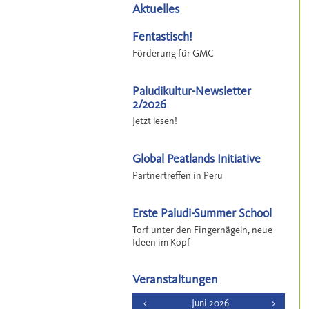
Aktuelles
Fentastisch!
Förderung für GMC
Paludikultur-Newsletter
2/2026
Jetzt lesen!
Global Peatlands Initiative
Partnertreffen in Peru
Erste Paludi-Summer School
Torf unter den Fingernägeln, neue
Ideen im Kopf
Veranstaltungen
<
Juni 2026
>