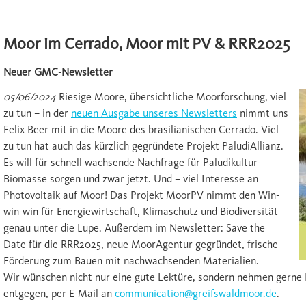
Moor im Cerrado, Moor mit PV & RRR2025
Neuer GMC-Newsletter
05/06/2024
Riesige Moore, übersichtliche Moorforschung, viel
zu tun – in der
neuen Ausgabe unseres Newsletters
nimmt uns
Felix Beer mit in die Moore des brasilianischen Cerrado. Viel
zu tun hat auch das kürzlich gegründete Projekt PaludiAllianz.
Es will für schnell wachsende Nachfrage für Paludikultur-
Biomasse sorgen und zwar jetzt. Und – viel Interesse an
Photovoltaik auf Moor! Das Projekt MoorPV nimmt den Win-
win-win für Energiewirtschaft, Klimaschutz und Biodiversität
genau unter die Lupe. Außerdem im Newsletter: Save the
Date für die RRR2025, neue MoorAgentur gegründet, frische
Förderung zum Bauen mit nachwachsenden Materialien.
Wir wünschen nicht nur eine gute Lektüre, sondern nehmen gerne
entgegen, per E-Mail an
communication@greifswaldmoor.de
.