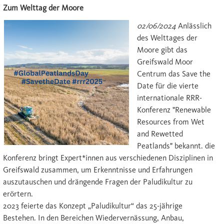
Zum Welttag der Moore
02/06/2024
Anlässlich
des Welttages der
Moore gibt das
Greifswald Moor
Centrum das Save the
Date für die vierte
internationale RRR-
Konferenz "Renewable
Resources from Wet
and Rewetted
Peatlands" bekannt. die
Konferenz bringt Expert*innen aus verschiedenen Disziplinen in
Greifswald zusammen, um Erkenntnisse und Erfahrungen
auszutauschen und drängende Fragen der Paludikultur zu
erörtern.
2023 feierte das Konzept „Paludikultur“ das 25-jährige
Bestehen. In den Bereichen Wiedervernässung, Anbau,