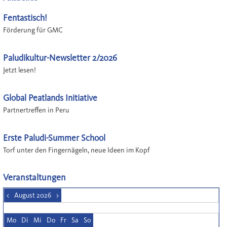
Fentastisch!
Förderung für GMC
Paludikultur-Newsletter 2/2026
Jetzt lesen!
Global Peatlands Initiative
Partnertreffen in Peru
Erste Paludi-Summer School
Torf unter den Fingernägeln, neue Ideen im Kopf
Veranstaltungen
<
August 2026
>
Mo
Di
Mi
Do
Fr
Sa
So