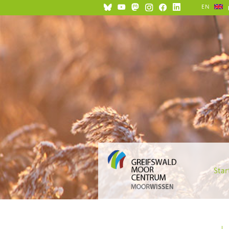
EN
Star