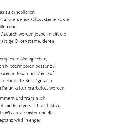
s zu erheblichen
und angrenzende Ökosysteme sowie
ollen nun
Dadurch werden jedoch nicht die
euartige Ökosysteme, deren
komplexen ökologischen,
ten Niedermooren besser zu
ooren in Raum und Zeit auf
len konkrete Beiträge zum
Paludikultur erarbeitet werden.
ommern und trägt auch
 und Biodiversitätsverlust zu
in Wissenstransfer und die
eptanz wird in enger