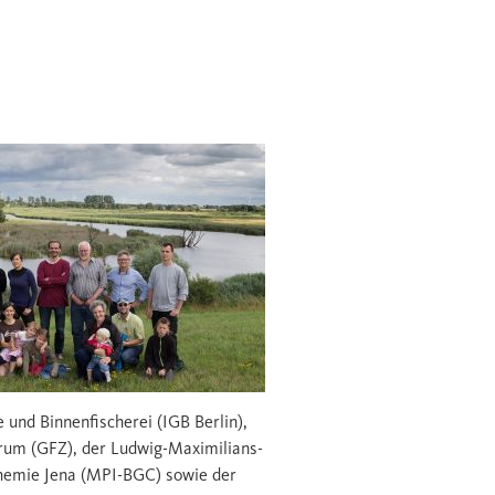
und Binnenfischerei (IGB Berlin),
m (GFZ), der Ludwig-Maximilians-
hemie Jena (MPI-BGC) sowie der