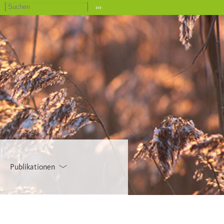
›››
Publikationen