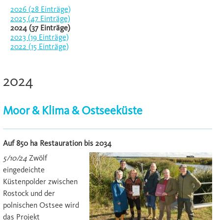
2026 (28 Einträge)
2025 (47 Einträge)
2024 (37 Einträge)
2023 (19 Einträge)
2022 (15 Einträge)
2024
Moor & Klima & Ostseeküste
Auf 850 ha Restauration bis 2034
5/10/24
Zwölf
eingedeichte
Küstenpolder zwischen
Rostock und der
polnischen Ostsee wird
das Projekt