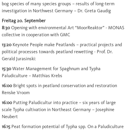
bog species of many species groups – results of long-term
investigation in Northwest Germany – Dr. Greta Gaudig
Freitag 20. September
8:30
Opening with environmental Art “MoorReaktor” - MONAS
collective in cooperation with GMC
13:20
Keynote People make Peatlands – practical projects and
political processes towards peatland rewetting - Prof. Dr.
Gerald Jurasinski:
15:30
Water Management for Spaghnum and Typha
Paludiculture – Matthias Krebs
16:00
Bright spots in peatland conservation and restoration
Renske Vroom
16:00
Putting Paludicultur into practice – six years of large
scale Typha cultivation in Northeast Germany – Josephine
Neubert
16:15
Peat formation potential of Typha spp. On a Paludiculture