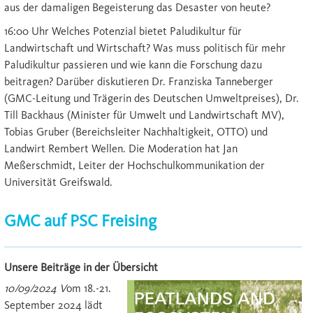
aus der damaligen Begeisterung das Desaster von heute?
16:00 Uhr Welches Potenzial bietet Paludikultur für
Landwirtschaft und Wirtschaft? Was muss politisch für mehr
Paludikultur passieren und wie kann die Forschung dazu
beitragen? Darüber diskutieren Dr. Franziska Tanneberger
(GMC-Leitung und Trägerin des Deutschen Umweltpreises), Dr.
Till Backhaus (Minister für Umwelt und Landwirtschaft MV),
Tobias Gruber (Bereichsleiter Nachhaltigkeit, OTTO) und
Landwirt Rembert Wellen. Die Moderation hat Jan
Meßerschmidt, Leiter der Hochschulkommunikation der
Universität Greifswald.
GMC auf PSC Freising
Unsere Beiträge in der Übersicht
10/09/2024 V
om 18.-21.
September 2024 lädt