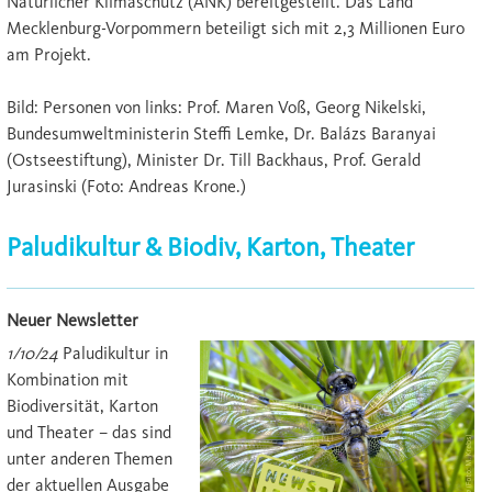
Natürlicher Klimaschutz (ANK) bereitgestellt. Das Land
Mecklenburg-Vorpommern beteiligt sich mit 2,3 Millionen Euro
am Projekt.
Bild: Personen von links: Prof. Maren Voß, Georg Nikelski,
Bundesumweltministerin Steffi Lemke, Dr. Balázs Baranyai
(Ostseestiftung), Minister Dr. Till Backhaus, Prof. Gerald
Jurasinski (Foto: Andreas Krone.)
Paludikultur & Biodiv, Karton, Theater
Neuer Newsletter
1/10/24
Paludikultur in
Kombination mit
Biodiversität, Karton
und Theater – das sind
unter anderen Themen
der aktuellen Ausgabe