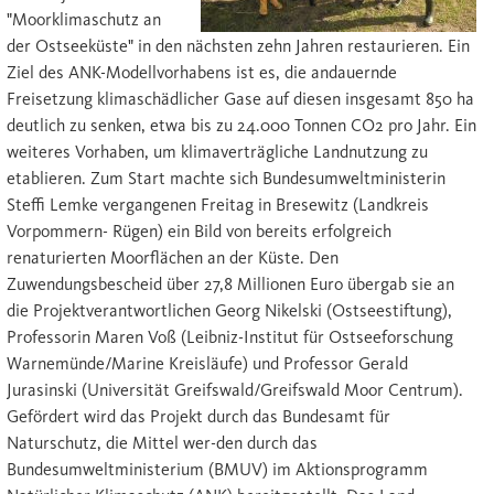
"Moorklimaschutz an
der Ostseeküste" in den nächsten zehn Jahren restaurieren. Ein
Ziel des ANK-Modellvorhabens ist es, die andauernde
Freisetzung klimaschädlicher Gase auf diesen insgesamt 850 ha
deutlich zu senken, etwa bis zu 24.000 Tonnen CO2 pro Jahr. Ein
weiteres Vorhaben, um klimaverträgliche Landnutzung zu
etablieren. Zum Start machte sich Bundesumweltministerin
Steffi Lemke vergangenen Freitag in Bresewitz (Landkreis
Vorpommern- Rügen) ein Bild von bereits erfolgreich
renaturierten Moorflächen an der Küste. Den
Zuwendungsbescheid über 27,8 Millionen Euro übergab sie an
die Projektverantwortlichen Georg Nikelski (Ostseestiftung),
Professorin Maren Voß (Leibniz-Institut für Ostseeforschung
Warnemünde/Marine Kreisläufe) und Professor Gerald
Jurasinski (Universität Greifswald/Greifswald Moor Centrum).
Gefördert wird das Projekt durch das Bundesamt für
Naturschutz, die Mittel wer-den durch das
Bundesumweltministerium (BMUV) im Aktionsprogramm