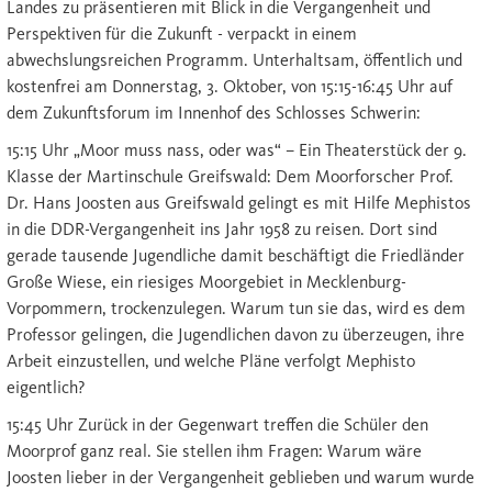
Landes zu präsentieren mit Blick in die Vergangenheit und
Perspektiven für die Zukunft - verpackt in einem
abwechslungsreichen Programm. Unterhaltsam, öffentlich und
kostenfrei am Donnerstag, 3. Oktober, von 15:15-16:45 Uhr auf
dem Zukunftsforum im Innenhof des Schlosses Schwerin:
15:15 Uhr „Moor muss nass, oder was“ – Ein Theaterstück der 9.
Klasse der Martinschule Greifswald: Dem Moorforscher Prof.
Dr. Hans Joosten aus Greifswald gelingt es mit Hilfe Mephistos
in die DDR-Vergangenheit ins Jahr 1958 zu reisen. Dort sind
gerade tausende Jugendliche damit beschäftigt die Friedländer
Große Wiese, ein riesiges Moorgebiet in Mecklenburg-
Vorpommern, trockenzulegen. Warum tun sie das, wird es dem
Professor gelingen, die Jugendlichen davon zu überzeugen, ihre
Arbeit einzustellen, und welche Pläne verfolgt Mephisto
eigentlich?
15:45 Uhr Zurück in der Gegenwart treffen die Schüler den
Moorprof ganz real. Sie stellen ihm Fragen: Warum wäre
Joosten lieber in der Vergangenheit geblieben und warum wurde