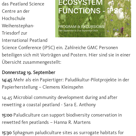
das Peatland Science
Centre an der
Hochschule
Weihenstephan-
Triesdorf zur
International Peatland
Science Conference (iPSC) ein. Zahlreiche GMC Personen
beteiligen sich mit Vorträgen und Postern. Hier sind sie in einer
Übersicht zusammengestellt:
Donnerstag 19. September
14:45
Mehr als ein Papiertiger: Paludikultur-Pilotprojekte in der
Papierherstellung – Clemens Kleinspehn
14.45 Microbial community development during and after
rewetting a coastal peatland - Sara E. Anthony
15:00
Paludiculture can support biodiversity conservation in
rewetted fen peatlands – Hanna R. Martens
15:30
Sphagnum paludiculture sites as surrogate habitats for