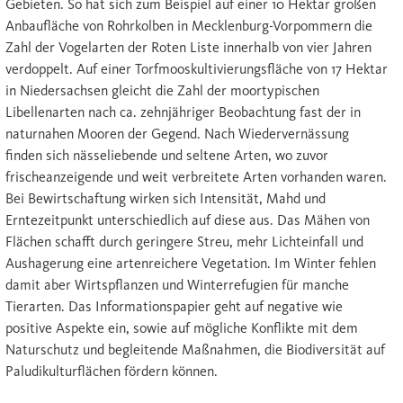
Gebieten. So hat sich zum Beispiel auf einer 10 Hektar großen
Anbaufläche von Rohrkolben in Mecklenburg-Vorpommern die
Zahl der Vogelarten der Roten Liste innerhalb von vier Jahren
verdoppelt. Auf einer Torfmooskultivierungsfläche von 17 Hektar
in Niedersachsen gleicht die Zahl der moortypischen
Libellenarten nach ca. zehnjähriger Beobachtung fast der in
naturnahen Mooren der Gegend. Nach Wiedervernässung
finden sich nässeliebende und seltene Arten, wo zuvor
frischeanzeigende und weit verbreitete Arten vorhanden waren.
Bei Bewirtschaftung wirken sich Intensität, Mahd und
Erntezeitpunkt unterschiedlich auf diese aus. Das Mähen von
Flächen schafft durch geringere Streu, mehr Lichteinfall und
Aushagerung eine artenreichere Vegetation. Im Winter fehlen
damit aber Wirtspflanzen und Winterrefugien für manche
Tierarten. Das Informationspapier geht auf negative wie
positive Aspekte ein, sowie auf mögliche Konflikte mit dem
Naturschutz und begleitende Maßnahmen, die Biodiversität auf
Paludikulturflächen fördern können.