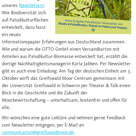
unseres
Newsletters
:
Wie Biodiversität sich
auf Paludikulturflächen
entwickelt, dazu fasst
ein neues
Informationspapier Erfahrungen aus Deutschland zusammen.
Wie und warum die OTTO GmbH einen Versandkarton mit
Anteilen aus Paludikultur-Biomasse entwickelt hat, erzählt die
dortige Nachhaltigkeitsmanagerin Karla Jabben. Per Newsletter
gibt es auch eine Einladung: Am Tag der deutschen Einheit am 3.
Oktober wirft das Greifswald Moor Centrum gemeinsam mit
der Universität Greifswald in Schwerin per Theater & Talk einen
Blick in die Geschichte und die Zukunft der
Moorbewirtschaftung – unterhaltsam, kostenfrei und offen für
alle.
Wir wünschen eine gute Lektüre und nehmen gerne Feedback
zum Newsletter entgegen, per E-Mail an
communication@greifswaldmoor.de
.