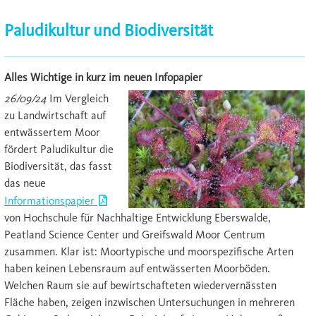
Paludikultur und Biodiversität
Alles Wichtige in kurz im neuen Infopapier
26/09/24
Im Vergleich
zu Landwirtschaft auf
entwässertem Moor
fördert Paludikultur die
Biodiversität, das fasst
das neue
Informationspapier
von Hochschule für Nachhaltige Entwicklung Eberswalde,
Peatland Science Center und Greifswald Moor Centrum
zusammen. Klar ist: Moortypische und moorspezifische Arten
haben keinen Lebensraum auf entwässerten Moorböden.
Welchen Raum sie auf bewirtschafteten wiedervernässten
Fläche haben, zeigen inzwischen Untersuchungen in mehreren