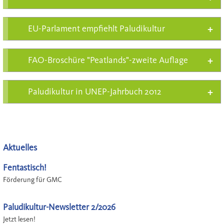
EU-Parlament empfiehlt Paludikultur
FAO-Broschüre "Peatlands"-zweite Auflage
Paludikultur in UNEP-Jahrbuch 2012
Aktuelles
Fentastisch!
Förderung für GMC
Paludikultur-Newsletter 2/2026
Jetzt lesen!