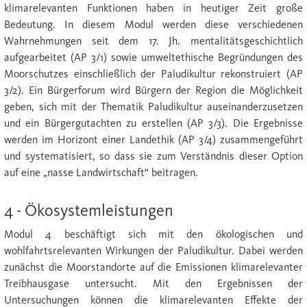
klimarelevanten Funktionen haben in heutiger Zeit große
Bedeutung. In diesem Modul werden diese verschiedenen
Wahrnehmungen seit dem 17. Jh. mentalitätsgeschichtlich
aufgearbeitet (AP 3/1) sowie umweltethische Begründungen des
Moorschutzes einschließlich der Paludikultur rekonstruiert (AP
3/2). Ein Bürgerforum wird Bürgern der Region die Möglichkeit
geben, sich mit der Thematik Paludikultur auseinanderzusetzen
und ein Bürgergutachten zu erstellen (AP 3/3). Die Ergebnisse
werden im Horizont einer Landethik (AP 3/4) zusammengeführt
und systematisiert, so dass sie zum Verständnis dieser Option
auf eine „nasse Landwirtschaft“ beitragen.
4 - Ökosystemleistungen
Modul 4 beschäftigt sich mit den ökologischen und
wohlfahrtsrelevanten Wirkungen der Paludikultur. Dabei werden
zunächst die Moorstandorte auf die Emissionen klimarelevanter
Treibhausgase untersucht. Mit den Ergebnissen der
Untersuchungen können die klimarelevanten Effekte der