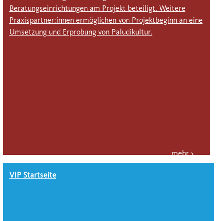
Be­rat­ungs­einrichtungen am Projekt beteiligt. Weitere
Praxispartner:innen ermöglichen von Projektbeginn an eine
Um­setz­ung und Er­pro­bung von Paludi­kultur.
VIP Startseite