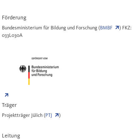
Förderung
Bundesministerium für Bildung und Forschung (
BMBF
) FKZ:
033L030A
Träger
Projektträger Jülich (
PTJ
)
Leitung