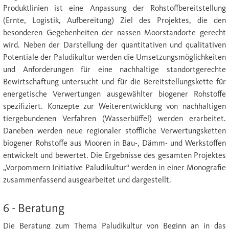
Produktlinien ist eine Anpassung der Rohstoffbereitstellung
(Ernte, Logistik, Aufbereitung) Ziel des Projektes, die den
besonderen Gegebenheiten der nassen Moorstandorte gerecht
wird. Neben der Darstellung der quantitativen und qualitativen
Potentiale der Paludikultur werden die Umsetzungsmöglichkeiten
und Anforderungen für eine nachhaltige standortgerechte
Bewirtschaftung untersucht und für die Bereitstellungskette für
energetische Verwertungen ausgewählter biogener Rohstoffe
spezifiziert. Konzepte zur Weiterentwicklung von nachhaltigen
tiergebundenen Verfahren (Wasserbüffel) werden erarbeitet.
Daneben werden neue regionaler stoffliche Verwertungsketten
biogener Rohstoffe aus Mooren in Bau-, Dämm- und Werkstoffen
entwickelt und bewertet. Die Ergebnisse des gesamten Projektes
„Vorpommern Initiative Paludikultur“ werden in einer Monografie
zusammenfassend ausgearbeitet und dargestellt.
6 - Beratung
Die Beratung zum Thema Paludikultur von Beginn an in das