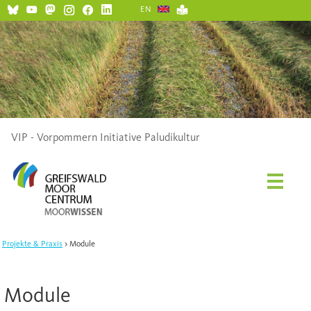
EN
VIP - Vorpommern Initiative Paludikultur
Projekte & Praxis
Module
Module