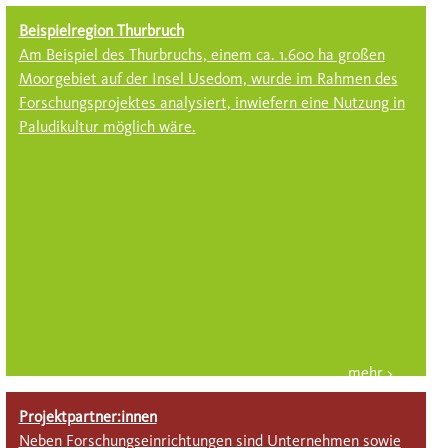
Beispielregion Thurbruch
Am Beispiel des Thurbruchs, einem ca. 1.600 ha großen
Mo­or­gebiet auf der Insel Use­dom, wurde im Rahmen des
For­schungs­projektes analysiert, in­wiefern eine Nutzung in
Paludi­kultur möglich wäre.
Projektpartner:innen
Neben Forschungs­ein­richt­ungen sind Unter­nehmen so­wie