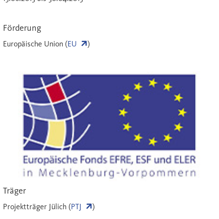
Förderung
Europäische Union (
EU
)
Träger
Projektträger Jülich (
PTJ
)