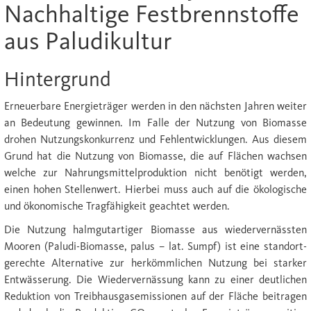
Nachhaltige Festbrennstoffe
aus Paludikultur
Hintergrund
Erneuerbare Energieträger werden in den nächsten Jahren weiter
an Bedeutung gewinnen. Im Falle der Nutzung von Biomasse
drohen Nutzungskonkurrenz und Fehlentwicklungen. Aus diesem
Grund hat die Nutzung von Biomasse, die auf Flächen wachsen
welche zur Nahrungsmittelproduktion nicht benötigt werden,
einen hohen Stellenwert. Hierbei muss auch auf die ökologische
und ökonomische Tragfähigkeit geachtet werden.
Die Nutzung halmgutartiger Biomasse aus wiedervernässten
Mooren (Paludi-Biomasse, palus – lat. Sumpf) ist eine stand­ort­
gerechte Alternative zur herkömmlichen Nutzung bei starker
Entwässerung. Die Wiedervernässung kann zu einer deutlichen
Reduktion von Treibhausgasemissionen auf der Fläche bei­tra­gen