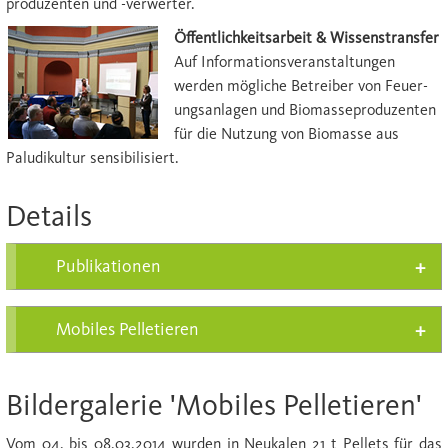
produzenten und -verwerter.
Öffentlichkeitsarbeit & Wissenstransfer
Auf Informations­ver­an­stal­tungen
werden mögliche Betreiber von Feuer­
ungs­anlagen und Biomasseproduzenten
für die Nutzung von Biomasse aus
Paludikultur sensi­bilisiert.
Details
Publikationen
Mobiles Pelletieren
Bildergalerie 'Mobiles Pelletieren'
Vom 04. bis 08.03.2014 wurden in Neukalen 21 t Pellets für das