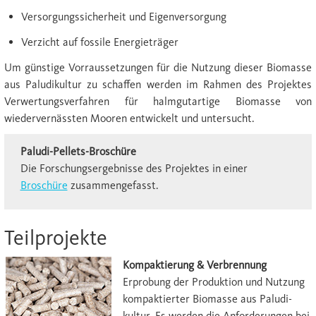
Versorgungssicherheit und Eigenversorgung
Verzicht auf fossile Energieträger
Um günstige Vorraussetzungen für die Nutzung dieser Biomasse
aus Paludikultur zu schaffen werden im Rahmen des Projektes
Verwertungsverfahren für halmgutartige Biomasse von
wiedervernässten Mooren entwickelt und untersucht.
Paludi-Pellets-Broschüre
Die Forschungsergebnisse des Projektes in einer
Broschüre
zu­sam­mengefasst.
Teilprojekte
Kompaktierung & Verbrennung
Erprobung der Pro­duk­tion und Nutzung
kom­pak­tierter Biomasse aus Paludi­
kultur. Es werden die Anforder­ungen bei