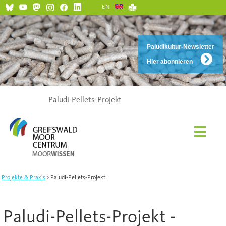
EN
Paludikultur-Newsletter
Hier abonnieren
Paludi-Pellets-Projekt
Projekte & Praxis
Paludi-Pellets-Projekt
Paludi-Pellets-Projekt -