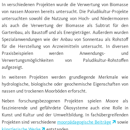
In verschiedenen Projekten wurde die Verwertung von Biomasse
von nassen Mooren bereits untersucht. Die Paludikultur-Projekte
untersuchten sowohl die Nutzung von Hoch- und Niedermooren
als auch die Verwertung der Biomasse als Subtrat für den
Gartenbau, als Baustoff und als Energieträger. Außerdem wurden
Spezialanwendungen wie der Anbau von Sonnentau als Rohstoff
für die Herstellung von Arzneimitteln untersucht. In diversen
Praxisbeispielen werden Anwendungs- und
Verwertungsmöglichkeiten von Paludikultur-Rohstoffen
aufgezeigt.
In weiteren Projekten werden grundlegende Merkmale wie
hydrologische, biologische oder geochemische Eigenschaften von
nassen und trockenen Moorböden erforscht.
Neben forschungsbezogenen Projekten spielen Moore als
faszinierende und gefährdete Ökosysteme auch eine Rolle in
Kunst und Kultur und der Umweltbildung. In fachübergreifenden
Projekten sind verschiedene
moorpädagogische Beiträge
sowie
künstlerische Werke
entstanden.