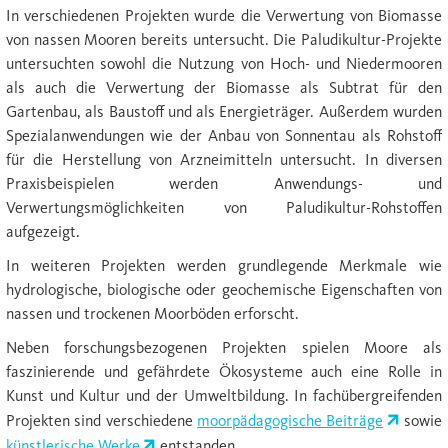
In verschiedenen Projekten wurde die Verwertung von Biomasse
von nassen Mooren bereits untersucht. Die Paludikultur-Projekte
untersuchten sowohl die Nutzung von Hoch- und Niedermooren
als auch die Verwertung der Biomasse als Subtrat für den
Gartenbau, als Baustoff und als Energieträger. Außerdem wurden
Spezialanwendungen wie der Anbau von Sonnentau als Rohstoff
für die Herstellung von Arzneimitteln untersucht. In diversen
Praxisbeispielen werden Anwendungs- und
Verwertungsmöglichkeiten von Paludikultur-Rohstoffen
aufgezeigt.
In weiteren Projekten werden grundlegende Merkmale wie
hydrologische, biologische oder geochemische Eigenschaften von
nassen und trockenen Moorböden erforscht.
Neben forschungsbezogenen Projekten spielen Moore als
faszinierende und gefährdete Ökosysteme auch eine Rolle in
Kunst und Kultur und der Umweltbildung. In fachübergreifenden
Projekten sind verschiedene
moorpädagogische Beiträge
sowie
künstlerische Werke
entstanden.