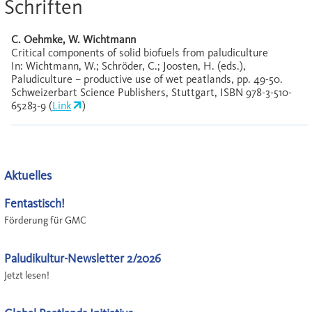
Schriften
C. Oehmke, W. Wichtmann
Critical components of solid biofuels from paludiculture
In: Wichtmann, W.; Schröder, C.; Joosten, H. (eds.),
Paludiculture – productive use of wet peatlands, pp. 49-50.
Schweizerbart Science Publishers, Stuttgart, ISBN 978-3-510-
65283-9 (
Link
)
Aktuelles
Fentastisch!
Förderung für GMC
Paludikultur-Newsletter 2/2026
Jetzt lesen!