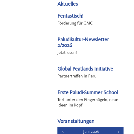
Aktuelles
Fentastisch!
Förderung für GMC
Paludikultur-Newsletter
2/2026
Jetzt lesen!
Global Peatlands Initiative
Partnertreffen in Peru
Erste Paludi-Summer School
Torf unter den Fingernägeln, neue
Ideen im Kopf
Veranstaltungen
<
Juni 2026
>