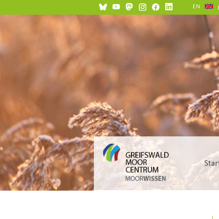
EN
Star