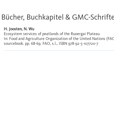
Bücher, Buchkapitel & GMC-Schrift
H. Joosten, N. Wu
Ecosystem services of peatlands of the Ruoergai Plateau
In: Food and Agriculture Organization of the United Nations (FAO
sourcebook. pp. 68-69. FAO, s.l., ISBN 978-92-5-107720-7