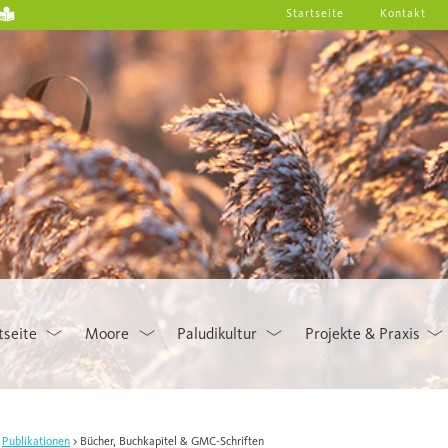
Startseite
Kontakt
tseite
Moore
Paludikultur
Projekte & Praxis
Publikationen
Bücher, Buchkapitel & GMC-Schriften