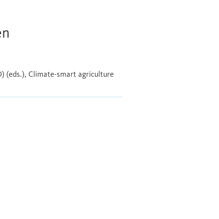
en
) (eds.), Climate-smart agriculture