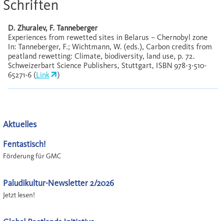
Schriften
D. Zhuralev, F. Tanneberger
Experiences from rewetted sites in Belarus – Chernobyl zone
In: Tanneberger, F.; Wichtmann, W. (eds.), Carbon credits from
peatland rewetting: Climate, biodiversity, land use, p. 72.
Schweizerbart Science Publishers, Stuttgart, ISBN 978-3-510-
65271-6 (
Link
)
Aktuelles
Fentastisch!
Förderung für GMC
Paludikultur-Newsletter 2/2026
Jetzt lesen!