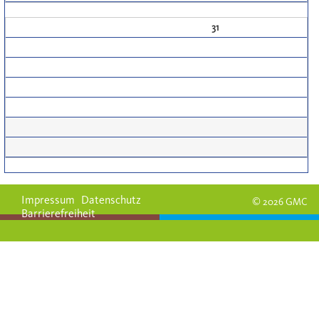
31
Impressum
Datenschutz
© 2026 GMC
Barrierefreiheit