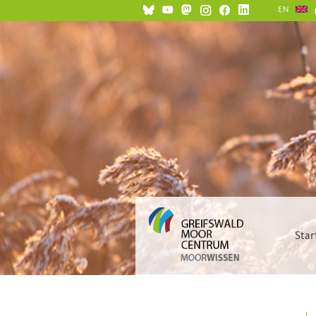
EN
Star