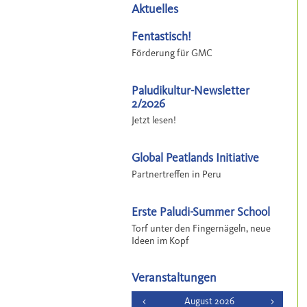
Aktuelles
Fentastisch!
Förderung für GMC
Paludikultur-Newsletter
2/2026
Jetzt lesen!
Global Peatlands Initiative
Partnertreffen in Peru
Erste Paludi-Summer School
Torf unter den Fingernägeln, neue
Ideen im Kopf
Veranstaltungen
<
August 2026
>