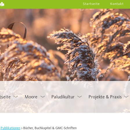
Startseite
Kontakt
tseite
Moore
Paludikultur
Projekte & Praxis
Publikationen
Bücher, Buchkapitel & GMC-Schriften