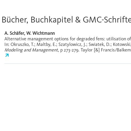
Bücher, Buchkapitel & GMC-Schrift
A. Schäfer, W. Wichtmann
Alternative management options for degraded fens: utilisation 
In: Okruszko, T.; Maltby, E.; Szatylowicz, J.; Swiatek, D.; Kotowski
Modeling and Management
, p 273-279. Taylor [&] Francis/Balke