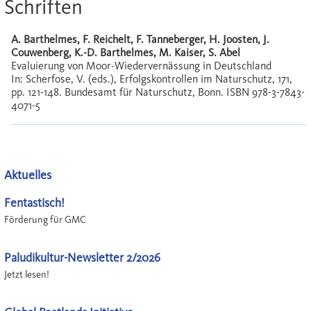
Schriften
A. Barthelmes, F. Reichelt, F. Tanneberger, H. Joosten, J.
Couwenberg, K.-D. Barthelmes, M. Kaiser, S. Abel
Evaluierung von Moor-Wiedervernässung in Deutschland
In: Scherfose, V. (eds.), Erfolgskontrollen im Naturschutz, 171,
pp. 121-148. Bundesamt für Naturschutz, Bonn. ISBN 978-3-7843-
4071-5
Aktuelles
Fentastisch!
Förderung für GMC
Paludikultur-Newsletter 2/2026
Jetzt lesen!