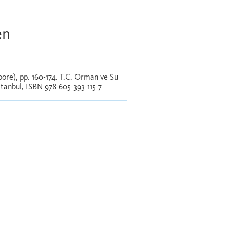
en
Moore), pp. 160-174. T.C. Orman ve Su
stanbul, ISBN 978-605-393-115-7