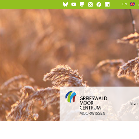
EN
Star