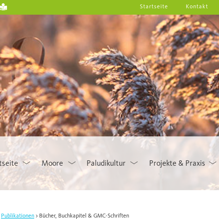
Startseite
Kontakt
tseite
Moore
Paludikultur
Projekte & Praxis
Publikationen
Bücher, Buchkapitel & GMC-Schriften