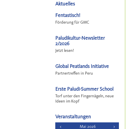
Aktuelles
Fentastisch!
Förderung für GMC
Paludikultur-Newsletter
2/2026
Jetzt lesen!
Global Peatlands Initiative
Partnertreffen in Peru
Erste Paludi-Summer School
Torf unter den Fingernägeln, neue
Ideen im Kopf
Veranstaltungen
<
Mai 2026
>