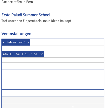
Partnertreffen in Peru
Erste Paludi-Summer School
Torf unter den Fingernägeln, neue Ideen im Kopf
Veranstaltungen
<
Februar 2026
>
Mo
Di
Mi
Do
Fr
Sa
So
1