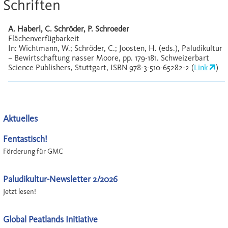
Schriften
A. Haberl, C. Schröder, P. Schroeder
Flächenverfügbarkeit
In: Wichtmann, W.; Schröder, C.; Joosten, H. (eds.), Paludikultur
– Bewirtschaftung nasser Moore, pp. 179-181. Schweizerbart
Science Publishers, Stuttgart, ISBN 978-3-510-65282-2 (
Link
)
Aktuelles
Fentastisch!
Förderung für GMC
Paludikultur-Newsletter 2/2026
Jetzt lesen!
Global Peatlands Initiative