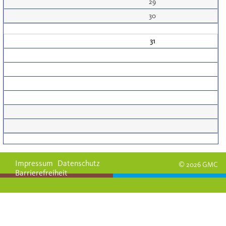
29
30
31
Impressum
Datenschutz
© 2026 GMC
Barrierefreiheit