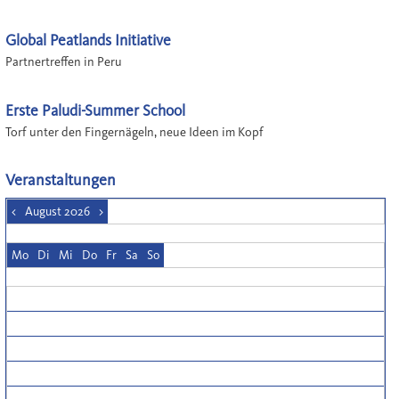
Global Peatlands Initiative
Partnertreffen in Peru
Erste Paludi-Summer School
Torf unter den Fingernägeln, neue Ideen im Kopf
Veranstaltungen
<
August 2026
>
Mo
Di
Mi
Do
Fr
Sa
So