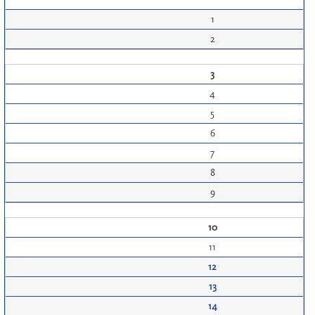
1
2
3
4
5
6
7
8
9
10
11
12
13
14