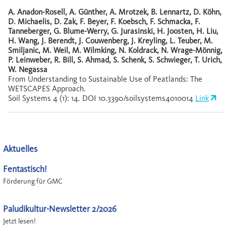
A. Anadon-Rosell, A. Günther, A. Mrotzek, B. Lennartz, D. Köhn,
D. Michaelis, D. Zak, F. Beyer, F. Koebsch, F. Schmacka, F.
Tanneberger, G. Blume-Werry, G. Jurasinski, H. Joosten, H. Liu,
H. Wang, J. Berendt, J. Couwenberg, J. Kreyling, L. Teuber, M.
Smiljanic, M. Weil, M. Wilmking, N. Koldrack, N. Wrage-Mönnig,
P. Leinweber, R. Bill, S. Ahmad, S. Schenk, S. Schwieger, T. Urich,
W. Negassa
From Understanding to Sustainable Use of Peatlands: The
WETSCAPES Approach.
Soil Systems 4 (1): 14. DOI 10.3390/soilsystems4010014
Link
Aktuelles
Fentastisch!
Förderung für GMC
Paludikultur-Newsletter 2/2026
Jetzt lesen!