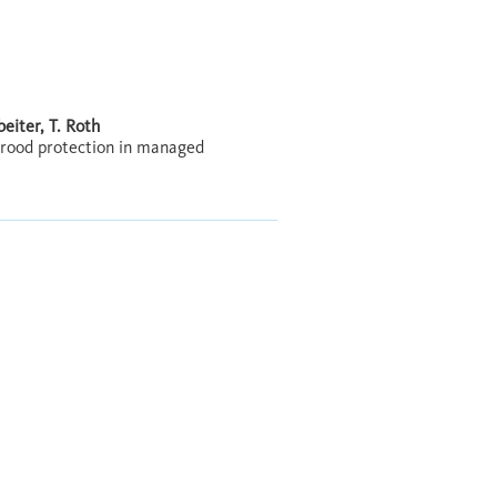
eiter, T. Roth
brood protection in managed