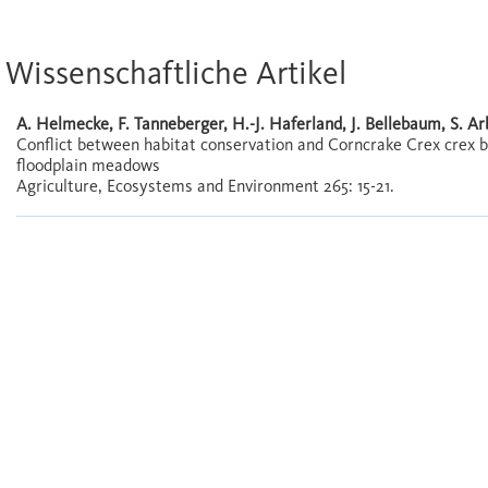
Wissenschaftliche Artikel
A. Helmecke, F. Tanneberger, H.-J. Haferland, J. Bellebaum, S. Arb
Conflict between habitat conservation and Corncrake Crex crex 
floodplain meadows
Agriculture, Ecosystems and Environment 265: 15-21.