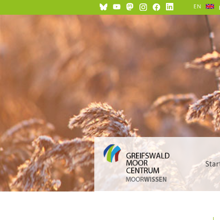
EN
Star