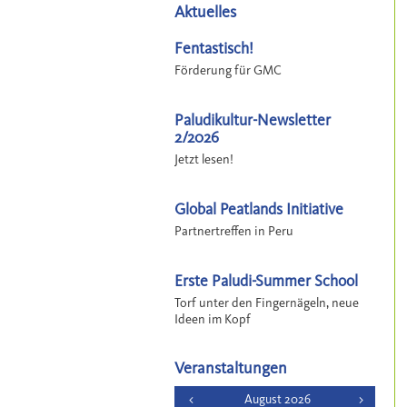
Aktuelles
Fentastisch!
Förderung für GMC
Paludikultur-Newsletter
2/2026
Jetzt lesen!
Global Peatlands Initiative
Partnertreffen in Peru
Erste Paludi-Summer School
Torf unter den Fingernägeln, neue
Ideen im Kopf
Veranstaltungen
<
August 2026
>