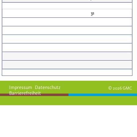
31
Impressum
Datenschutz
© 2026 GMC
Barrierefreiheit