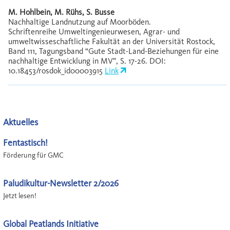
M. Hohlbein, M. Rühs, S. Busse
Nachhaltige Landnutzung auf Moorböden.
Schriftenreihe Umweltingenieurwesen, Agrar- und
umweltwisseschaftliche Fakultät an der Universität Rostock,
Band 111, Tagungsband “Gute Stadt-Land-Beziehungen für eine
nachhaltige Entwicklung in MV”, S. 17-26. DOI:
10.18453/rosdok_id00003915
Link
Aktuelles
Fentastisch!
Förderung für GMC
Paludikultur-Newsletter 2/2026
Jetzt lesen!
Global Peatlands Initiative