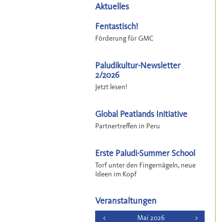
Aktuelles
Fentastisch!
Förderung für GMC
Paludikultur-Newsletter
2/2026
Jetzt lesen!
Global Peatlands Initiative
Partnertreffen in Peru
Erste Paludi-Summer School
Torf unter den Fingernägeln, neue
Ideen im Kopf
Veranstaltungen
<
Mai 2026
>