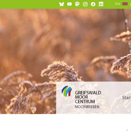
EN
Star