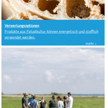
Verwertungsoptionen
Produkte aus Paludikultur können energetisch und stofflich
verwendet werden.