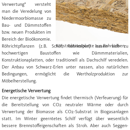
Verwertung" versteht
man die Veredelung von
Niedermoorbiomasse zu
Bau- und Dämmstoffen
bzw. neuen Produkten im
Bereich der Bioökonomie.
Konstruktionsplatte aus Rohrkolben
Röhrichtpflanzen (z.B. Schilf, Rohrkolben) lassen sich zu
hochwertigen Baustoffen wie Dämmmaterialien,
Konstruktionaplatten, oder traditionell als Dachschilf veredelen.
Der Anbau von Schwarz-Erlen unter nassen, also natürlichen
Bedingungen, ermöglicht die Wertholzproduktion zur
Möbelherstellung.
Energetische Verwertung
Die energetische Verwertung findet thermisch (Verfeuerung) für
die Bereitstellung von CO2 neutraler Wärme oder durch
Verwertung der Biomasse als CO2-Substrat in Biogasanlagen
statt. Im Winter geerntetes Schilf verfügt über wesentlich
bessere Brennstoffeigenschaften als Stroh. Aber auch Seggen-