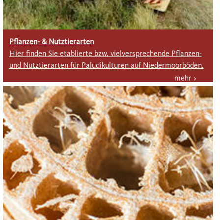
Pflanzen- & Nutztierarten
Hier finden Sie etablierte bzw. vielversprechende Pflanzen-
und Nutztierarten für Paludikulturen auf Niedermoorböden.