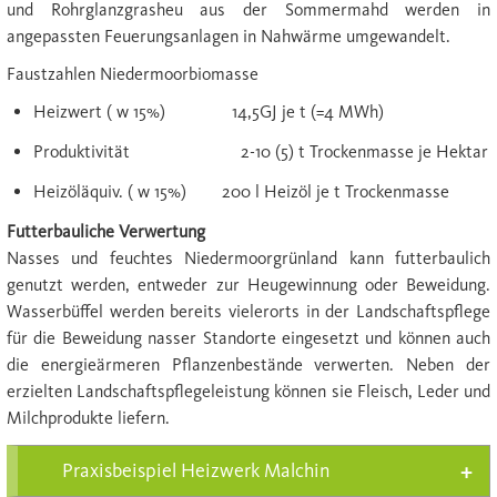
und Rohrglanzgrasheu aus der Sommermahd werden in
angepassten Feuerungsanlagen in Nahwärme umgewandelt.
Faustzahlen Niedermoorbiomasse
Heizwert ( w 15%) 14,5GJ je t (=4 MWh)
Produktivität 2-10 (5) t Trockenmasse je Hektar
Heizöläquiv. ( w 15%) 200 l Heizöl je t Trockenmasse
Futterbauliche Verwertung
Nasses und feuchtes Niedermoorgrünland kann futterbaulich
genutzt werden, entweder zur Heugewinnung oder Beweidung.
Wasserbüffel werden bereits vielerorts in der Landschaftspflege
für die Beweidung nasser Standorte eingesetzt und können auch
die energieärmeren Pflanzenbestände verwerten. Neben der
erzielten Landschaftspflegeleistung können sie Fleisch, Leder und
Milchprodukte liefern.
Praxisbeispiel Heizwerk Malchin