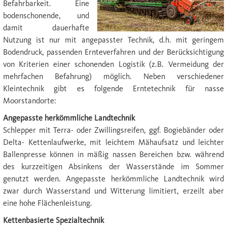
Befahrbarkeit. Eine
bodenschonende, und
damit dauerhafte
Nutzung ist nur mit angepasster Technik, d.h. mit geringem
Bodendruck, passenden Ernteverfahren und der Berücksichtigung
von Kriterien einer schonenden Logistik (z.B. Vermeidung der
mehrfachen Befahrung) möglich. Neben verschiedener
Kleintechnik gibt es folgende Erntetechnik für nasse
Moorstandorte:
Angepasste herkömmliche Landtechnik
Schlepper mit Terra- oder Zwillingsreifen, ggf. Bogiebänder oder
Delta- Kettenlaufwerke, mit leichtem Mähaufsatz und leichter
Ballenpresse können in mäßig nassen Bereichen bzw. während
des kurzzeitigen Absinkens der Wasserstände im Sommer
genutzt werden. Angepasste herkömmliche Landtechnik wird
zwar durch Wasserstand und Witterung limitiert, erzeilt aber
eine hohe Flächenleistung.
Kettenbasierte Spezialtechnik