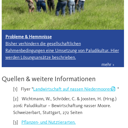
Probleme & Hemmnisse
Bisher verhindern die gesellschaftlichen
Rahmenbedingungen eine Umsetzung von Paludikultur. Hier
werden Lösungsansätze beschrieben.
Quellen & weitere Informationen
[1] Flyer "
Landwirtschaft auf nassen Niedermooren
"
[2] Wichtmann, W., Schröder, C. & Joosten, H. (Hrsg.)
2016: Paludikultur – Bewirtschaftung nasser Moore.
Schweizerbart, Stuttgart, 272 Seiten
[3]
Pflanzen- und Nutztierarten.