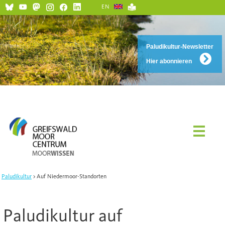
EN
Paludikultur-Newsletter
Hier abonnieren
Paludikultur
Auf Niedermoor-Standorten
Paludikultur auf