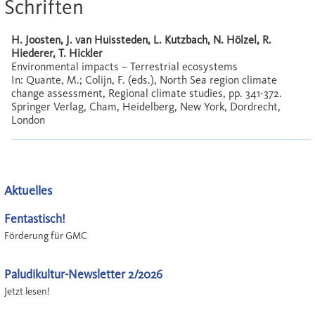
Schriften
H. Joosten, J. van Huissteden, L. Kutzbach, N. Hölzel, R.
Hiederer, T. Hickler
Environmental impacts – Terrestrial ecosystems
In: Quante, M.; Colijn, F. (eds.), North Sea region climate
change assessment, Regional climate studies, pp. 341-372.
Springer Verlag, Cham, Heidelberg, New York, Dordrecht,
London
Aktuelles
Fentastisch!
Förderung für GMC
Paludikultur-Newsletter 2/2026
Jetzt lesen!