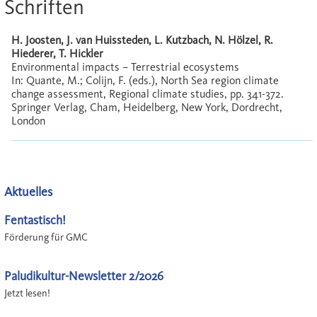
Schriften
H. Joosten, J. van Huissteden, L. Kutzbach, N. Hölzel, R.
Hiederer, T. Hickler
Environmental impacts – Terrestrial ecosystems
In: Quante, M.; Colijn, F. (eds.), North Sea region climate
change assessment, Regional climate studies, pp. 341-372.
Springer Verlag, Cham, Heidelberg, New York, Dordrecht,
London
Aktuelles
Fentastisch!
Förderung für GMC
Paludikultur-Newsletter 2/2026
Jetzt lesen!